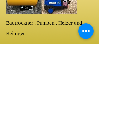
Bautrockner , Pumpen , Heizer und
Reiniger